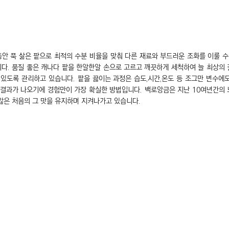
동안 푹 삶은 팥으로 최적의 수분 비율을 맞춰 다른 재료와 부드러운 조화를 이룰 수
다. 품질 좋은 캐나다 팥을 한알한알 손으로 고르고 깨끗하게 세척하여 늘 최상의
 있도록 관리하고 있습니다. 팥을 끓이는 과정은 습도,시간,온도 등 조그만 변수에
 결과가 나오기에 경험만이 가장 확실한 방법입니다.​ 백로앙금은 지난 10여년간의
않은 처음의 그 맛을 유지하며 지켜나가고 있습니다.