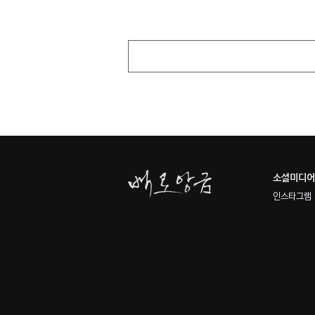
​소셜미디어
인스타그램